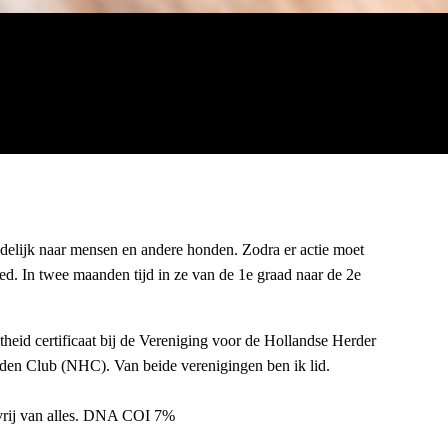
endelijk naar mensen en andere honden. Zodra er actie moet
ied. In twee maanden tijd in ze van de 1e graad naar de 2e
heid certificaat bij de Vereniging voor de Hollandse Herder
en Club (NHC). Van beide verenigingen ben ik lid.
 vrij van alles. DNA COI 7%