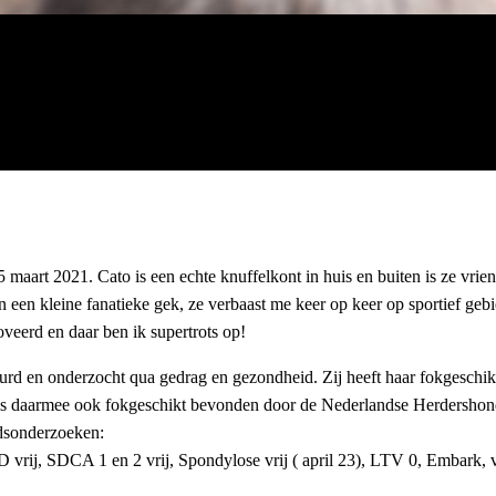
 maart 2021. Cato is een echte knuffelkont in huis en buiten is ze vri
 een kleine fanatieke gek, ze verbaast me keer op keer op sportief geb
veerd en daar ben ik supertrots op!
eurd en onderzocht qua gedrag en gezondheid. Zij heeft haar fokgeschikt
s daarmee ook fokgeschikt bevonden door de Nederlandse Herdershond
dsonderzoeken:
vrij, SDCA 1 en 2 vrij, Spondylose vrij ( april 23), LTV 0, Embark,