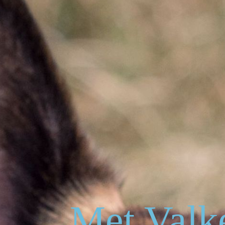
Met Valk