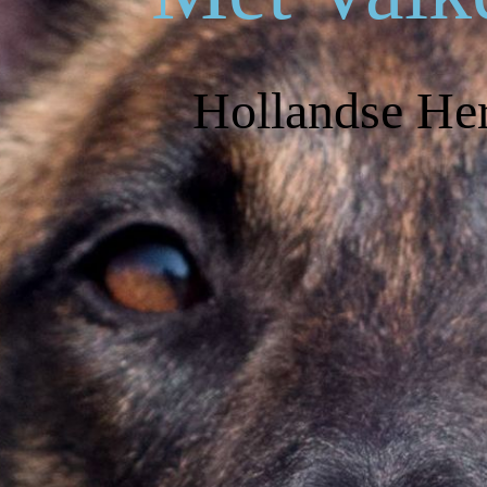
Hollandse He