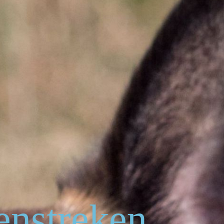
enstreken