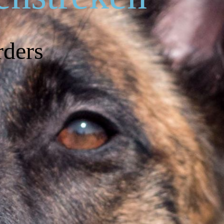
rders