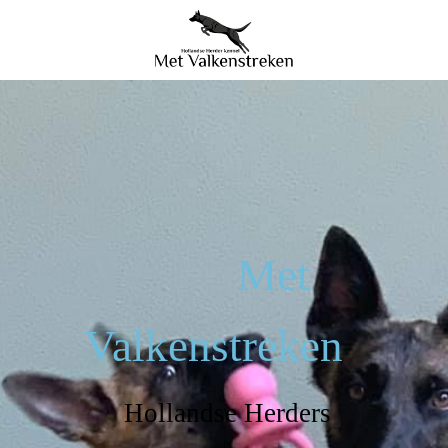
Met
Valkenstreken
Hollandse Herders