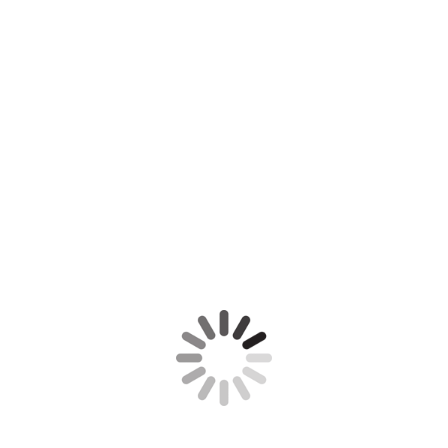
Wij zijn te vinden op FaceBook onder
Met Valkenstreken-Hollandse Herders